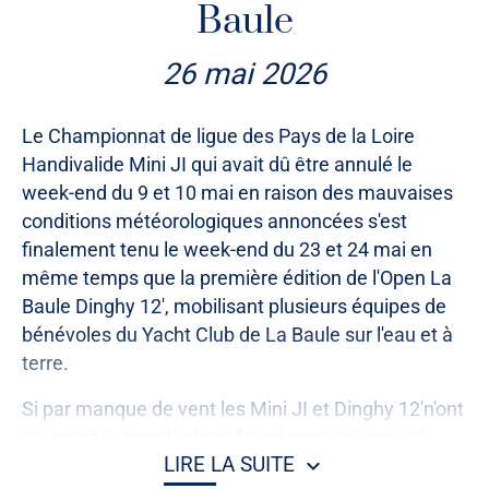
Baule
26 mai 2026
Le Championnat de ligue des Pays de la Loire
Handivalide Mini JI qui avait dû être annulé le
week-end du 9 et 10 mai en raison des mauvaises
conditions météorologiques annoncées s'est
finalement tenu le week-end du 23 et 24 mai en
même temps que la première édition de l'Open La
Baule Dinghy 12', mobilisant plusieurs équipes de
bénévoles du Yacht Club de La Baule sur l'eau et à
terre.
Si par manque de vent les Mini JI et Dinghy 12'n'ont
pu courir le premier jour, ils ont respectivement
LIRE LA SUITE
disputer 4 courses le dimanche, permettant au