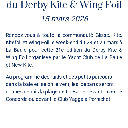
du Derby Kite & Wing Foil
15 mars 2026
Rendez-vous à toute la communauté Glisse, Kite,
Kitefoil et Wing Foil le
week-end du 28 et 29 mars
à
La Baule pour cette 21e édition du Derby Kite &
Wing Foil organisée par le Yacht Club de La Baule
et New Kite.
Au programme des raids et des petits parcours
dans la baie et, selon le vent, les départs seront
donnés depuis la plage de La Baule devant l'avenue
Concorde ou devant le Club Yagga à Pornichet.