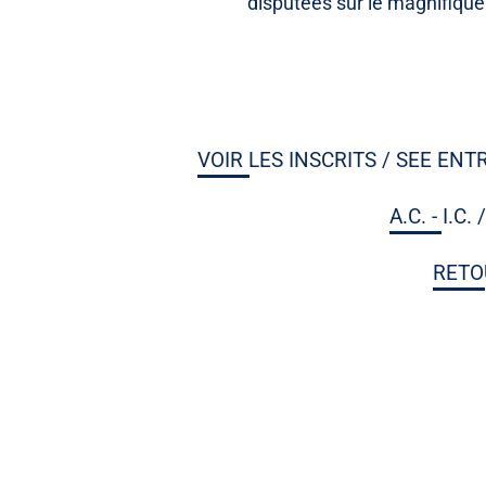
disputées sur le magnifique 
VOIR LES INSCRITS / SEE ENT
A.C. - I.C
RETO