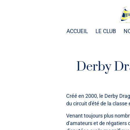
ACCUEIL
LE CLUB
N
Derby Dra
Créé en 2000, le Derby Drag
du circuit d'été de la classe
Venant toujours plus nombr
d'amateurs et de régatiers 