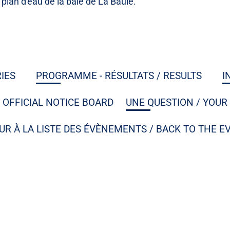
plan d'eau de la baie de La Baule.
RIES
PROGRAMME - RÉSULTATS / RESULTS
I
. / OFFICIAL NOTICE BOARD
UNE QUESTION / YOUR
UR À LA LISTE DES ÉVÈNEMENTS / BACK TO THE E