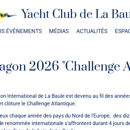
Yacht Club de La Ba
OS ÉVÈNEMENTS
MÉDIAS
ACTUALITÉS
ESPA
gon 2026 "Challenge A
on International de La Baule est devenu au fil des année
 et clôture le Challenge Atlantique.
eux chaque année des pays du Nord de l'Europe, des diz
de renommée internationale s'affrontent durant 4 jours 